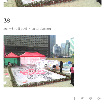
39
2017년 10월 30일
culturalaction