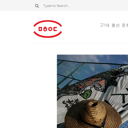
21대 총선 