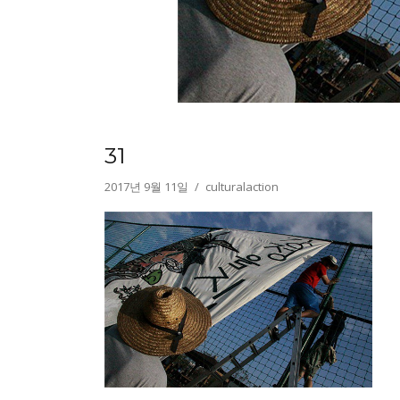
31
2017년 9월 11일
culturalaction