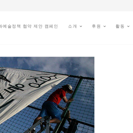
문화예술정책 협약 제안 캠페인
소개
후원
활동