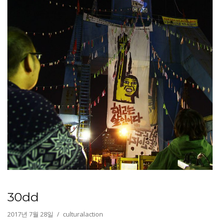
30dd
2017년 7월 28일
culturalaction