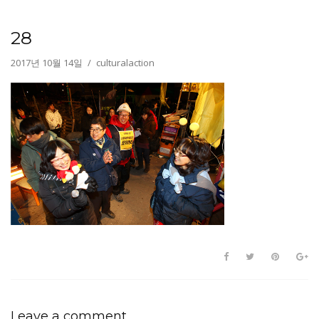
28
2017년 10월 14일
culturalaction
Leave a comment