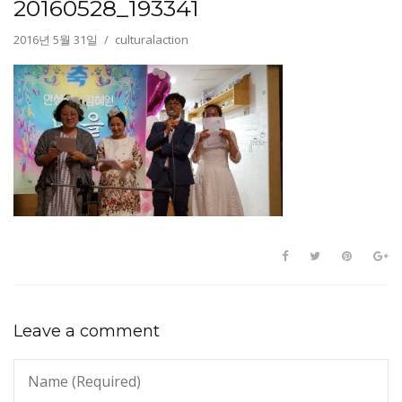
20160528_193341
2016년 5월 31일
culturalaction
Leave a comment