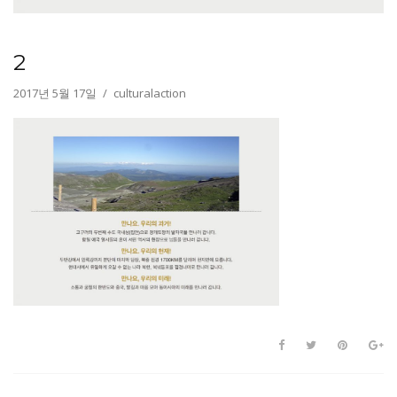
2
2017년 5월 17일
culturalaction