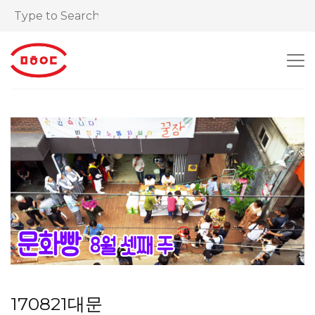
170821대문