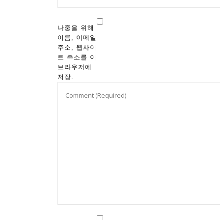
나중을 위해
이름, 이메일
주소, 웹사이
트 주소를 이
브라우저에
저장.