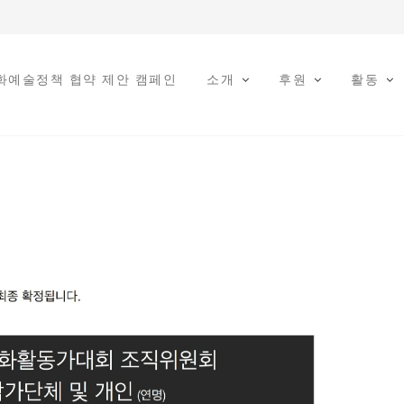
문화예술정책 협약 제안 캠페인
소개
후원
활동