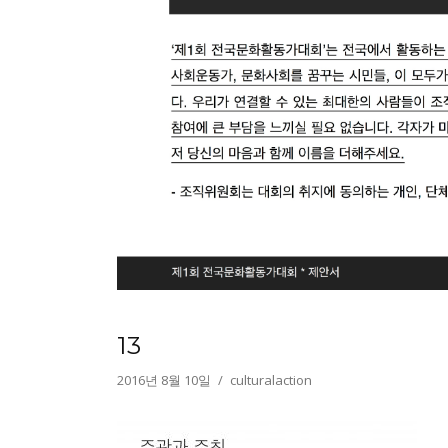
13
2016년 8월 10일
culturalaction