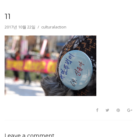
11
2017년 10월 22일
culturalaction
Leave a comment