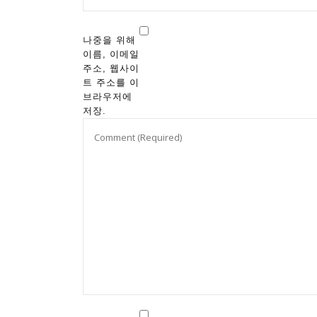
나중을 위해
이름, 이메일
주소, 웹사이
트 주소를 이
브라우저에
저장.