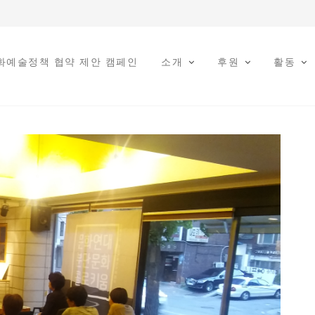
문화예술정책 협약 제안 캠페인
소개
후원
활동