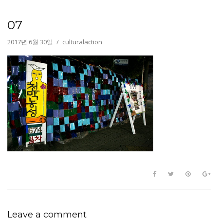
07
2017년 6월 30일
culturalaction
Leave a comment