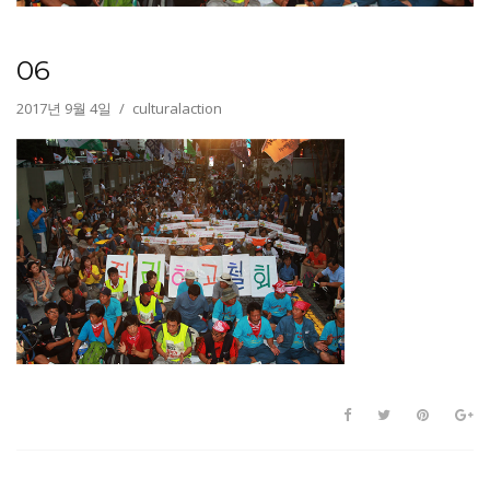
06
2017년 9월 4일
culturalaction