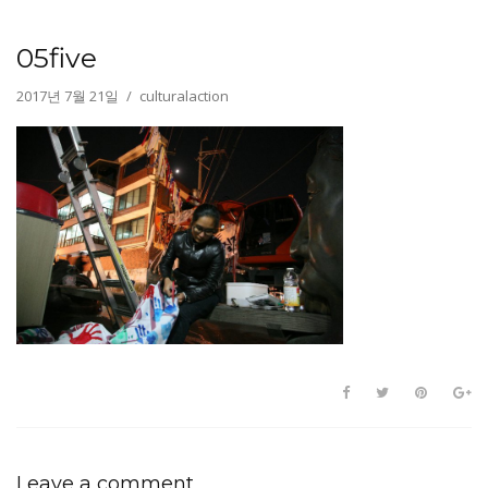
05five
2017년 7월 21일
culturalaction
Leave a comment