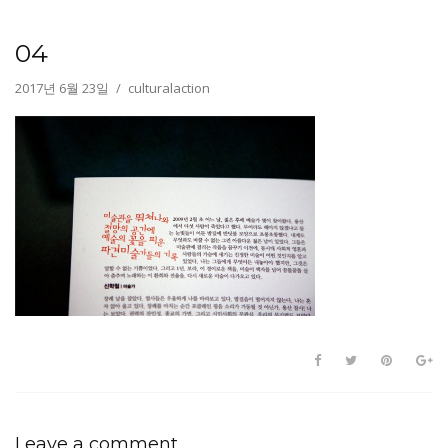
04
2017년 6월 23일
culturalaction
Leave a comment