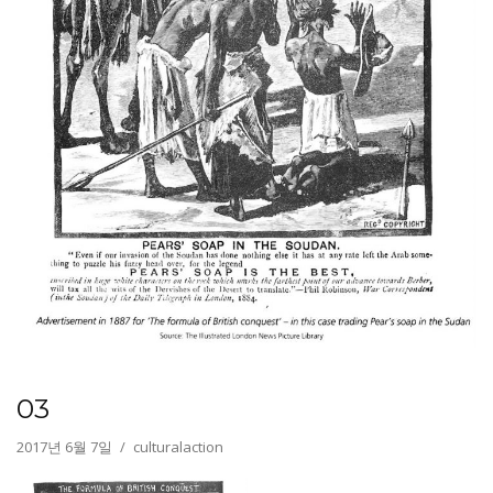
03
2017년 6월 7일
culturalaction