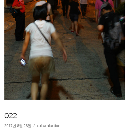
022
2017년 8월 28일
culturalaction