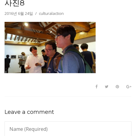
사진8
2016년 6월 24일
culturalaction
Leave a comment