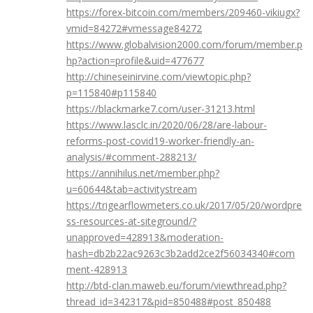
https://forex-bitcoin.com/members/209460-vikiugx?
vmid=84272#vmessage84272
https://www.globalvision2000.com/forum/member.p
hp?action=profile&uid=477677
http://chineseinirvine.com/viewtopic.php?
p=115840#p115840
https://blackmarke7.com/user-31213.html
https://www.lasclc.in/2020/06/28/are-labour-
reforms-post-covid19-worker-friendly-an-
analysis/#comment-288213/
https://annihilus.net/member.php?
u=60644&tab=activitystream
https://trigearflowmeters.co.uk/2017/05/20/wordpre
ss-resources-at-siteground/?
unapproved=428913&moderation-
hash=db2b22ac9263c3b2add2ce2f56034340#com
ment-428913
http://btd-clan.maweb.eu/forum/viewthread.php?
thread_id=342317&pid=850488#post_850488