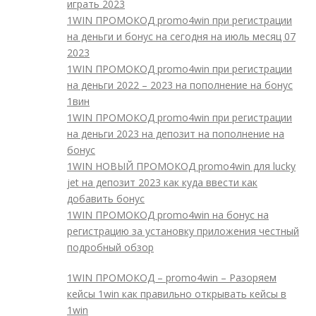
играть 2023
1WIN ПРОМОКОД promo4win при регистрации
на деньги и бонус на сегодня на июль месяц 07
2023
1WIN ПРОМОКОД promo4win при регистрации
на деньги 2022 – 2023 на пополнение на бонус
1вин
1WIN ПРОМОКОД promo4win при регистрации
на деньги 2023 на депозит на пополнение на
бонус
1WIN НОВЫЙ ПРОМОКОД promo4win для lucky
jet на депозит 2023 как куда ввести как
добавить бонус
1WIN ПРОМОКОД promo4win на бонус на
регистрацию за установку приложения честный
подробный обзор
1WIN ПРОМОКОД – promo4win – Разоряем
кейсы 1win как правильно открывать кейсы в
1win