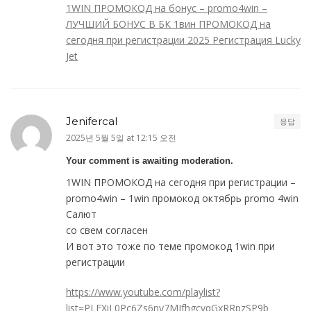
1WIN ПРОМОКОД на бонус – promo4win –
ЛУЧШИЙ БОНУС В БК 1вин ПРОМОКОД на
сегодня при регистрации 2025 Регистрация Lucky
Jet
Jenifercal
응답
2025년 5월 5일 at 12:15 오전
Your comment is awaiting moderation.
1WIN ПРОМОКОД на сегодня при регистрации –
promo4win – 1win промокод октябрь promo 4win
Салют
со свем согласен
И вот это тоже по теме промокод 1win при
регистрации
https://www.youtube.com/playlist?
list=PLFXiL0Pc6Zs6ny7MJfhgcvqGxRRpzSP9b