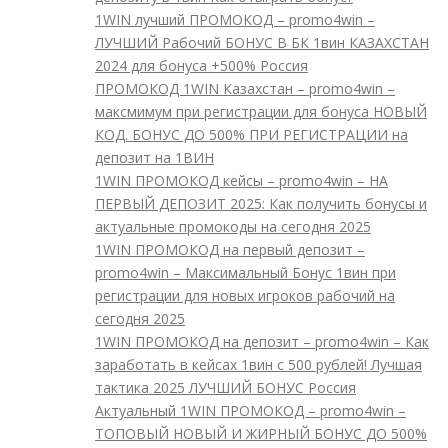
1WIN лучший ПРОМОКОД – promo4win –
ЛУЧШИЙ Рабочий БОНУС В БК 1вин КАЗАХСТАН
2024 для бонуса +500% Россия
ПРОМОКОД 1WIN Казахстан – promo4win –
максмимум при регистрации для бонуса НОВЫЙ
КОД. БОНУС ДО 500% ПРИ РЕГИСТРАЦИИ на
депозит на 1ВИН
1WIN ПРОМОКОД кейсы – promo4win – НА
ПЕРВЫЙ ДЕПОЗИТ 2025: Как получить бонусы и
актуальные промокоды на сегодня 2025
1WIN ПРОМОКОД на первый депозит –
promo4win – Максимальный Бонус 1вин при
регистрации для новых игроков рабочий на
сегодня 2025
1WIN ПРОМОКОД на депозит – promo4win – Как
заработать в кейсах 1вин c 500 рублей! Лучшая
тактика 2025 ЛУЧШИЙ БОНУС Россия
Актуальный 1WIN ПРОМОКОД – promo4win –
ТОПОВЫЙ НОВЫЙ И ЖИРНЫЙ БОНУС ДО 500%