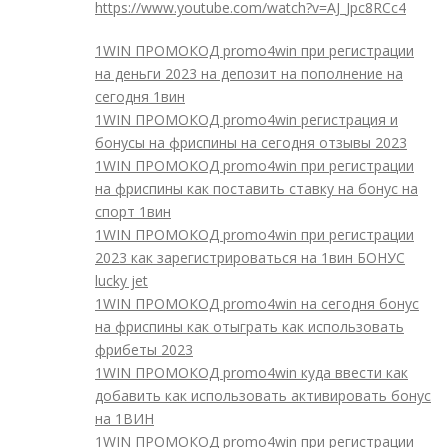
https://www.youtube.com/watch?v=AJ_Jpc8RCc4
1WIN ПРОМОКОД promo4win при регистрации
на деньги 2023 на депозит на пополнение на
сегодня 1вин
1WIN ПРОМОКОД promo4win регистрация и
бонусы на фриспины на сегодня отзывы 2023
1WIN ПРОМОКОД promo4win при регистрации
на фриспины как поставить ставку на бонус на
спорт 1вин
1WIN ПРОМОКОД promo4win при регистрации
2023 как зарегистрироваться на 1вин БОНУС
lucky jet
1WIN ПРОМОКОД promo4win на сегодня бонус
на фриспины как отыграть как использовать
фрибеты 2023
1WIN ПРОМОКОД promo4win куда ввести как
добавить как использовать активировать бонус
на 1ВИН
1WIN ПРОМОКОД promo4win при регистрации