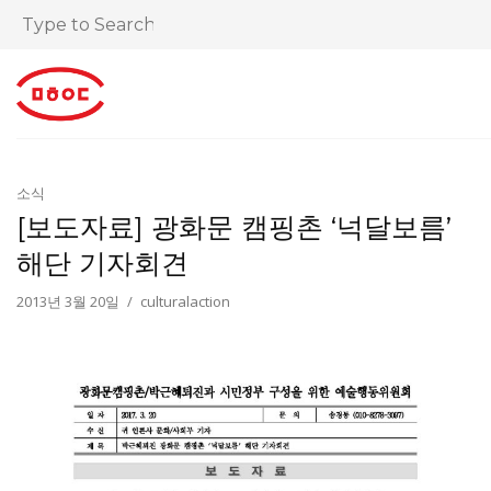
소식
[보도자료] 광화문 캠핑촌 ‘넉달보름’
해단 기자회견
2013년 3월 20일
culturalaction