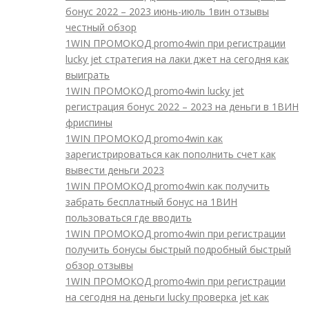
бонус 2022 – 2023 июнь-июль 1вин отзывы
честный обзор
1WIN ПРОМОКОД promo4win при регистрации
lucky jet стратегия на лаки джет на сегодня как
выиграть
1WIN ПРОМОКОД promo4win lucky jet
регистрация бонус 2022 – 2023 на деньги в 1ВИН
фриспины
1WIN ПРОМОКОД promo4win как
зарегистрироваться как пополнить счет как
вывести деньги 2023
1WIN ПРОМОКОД promo4win как получить
забрать бесплатный бонус на 1ВИН
пользоваться где вводить
1WIN ПРОМОКОД promo4win при регистрации
получить бонусы быстрый подробный быстрый
обзор отзывы
1WIN ПРОМОКОД promo4win при регистрации
на сегодня на деньги lucky проверка jet как