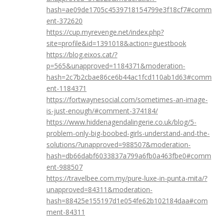
hash=ae09de1705c4539718154799e3f18cf7#comm
ent-372620
https://cup.myrevenge.net/index.php?
site=profile&id=1391018&action=guestbook
https://blog.eixos.cat/?
p=565&unapproved=1184371&moderation-
hash=2c7b2cbae86ce6b44ac1fcd110ab1d63#comm
ent-1184371
https://fortwaynesocial.com/sometimes-an-image-
is-just-enough/#comment-374184/
https://www.hiddenagendalingerie.co.uk/blog/5-
problem-only-big-boobed-girls-understand-and-the-
solutions/?unapproved=988507&moderation-
hash=db66dabf6033837a799a6fb0a463fbe0#comm
ent-988507
https://travelbee.com.my/pure-luxe-in-punta-mita/?
unapproved=84311&moderation-
hash=88425e155197d1e054fe62b102184daa#com
ment-84311