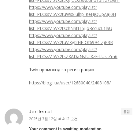
list=PLCssVl5Vx2ttRgIUOZ9ALoho15N27Ey8H
https://www.youtube.com/playlist?
list=PLCssVl5Vx2tuWs8iulhp_KeHjQUpAaJ0H
https://www.youtube.com/playlist?
list=PLCssVl5Vx2tschNntIT5jjoRccucL1lSU
https://www.youtube.com/playlist?
list=PLCssVl5Vx2tuViXyJ2HF-Of6994-ZjR3R
https://www.youtube.com/playlist?
list=PLCssVl5Vx2tsZXADaNsfUlXzFrLUs-Zm6
1win промокод за регистрацию
https://blog.i.ua/user/12680040/2408108/
Jenifercal
응답
2025년 3월 12일 at 4:12 오전
Your comment is awaiting moderation.