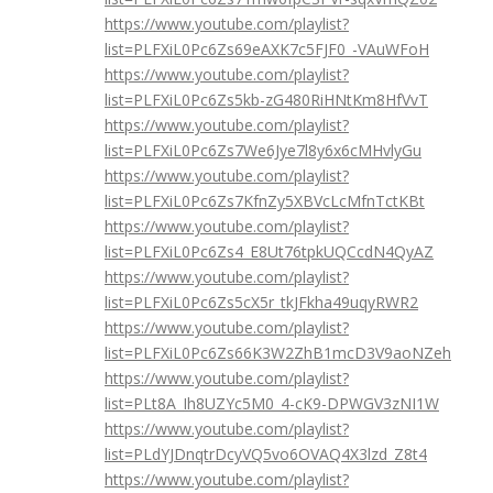
https://www.youtube.com/playlist?
list=PLFXiL0Pc6Zs69eAXK7c5FJF0_-VAuWFoH
https://www.youtube.com/playlist?
list=PLFXiL0Pc6Zs5kb-zG480RiHNtKm8HfVvT
https://www.youtube.com/playlist?
list=PLFXiL0Pc6Zs7We6Jye7l8y6x6cMHvlyGu
https://www.youtube.com/playlist?
list=PLFXiL0Pc6Zs7KfnZy5XBVcLcMfnTctKBt
https://www.youtube.com/playlist?
list=PLFXiL0Pc6Zs4_E8Ut76tpkUQCcdN4QyAZ
https://www.youtube.com/playlist?
list=PLFXiL0Pc6Zs5cX5r_tkJFkha49uqyRWR2
https://www.youtube.com/playlist?
list=PLFXiL0Pc6Zs66K3W2ZhB1mcD3V9aoNZeh
https://www.youtube.com/playlist?
list=PLt8A_Ih8UZYc5M0_4-cK9-DPWGV3zNI1W
https://www.youtube.com/playlist?
list=PLdYJDnqtrDcyVQ5vo6OVAQ4X3lzd_Z8t4
https://www.youtube.com/playlist?