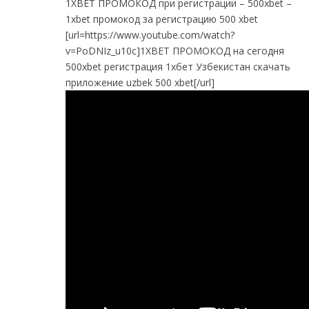
1XBET ПРОМОКОД при регистрации – 500xbet –
1xbet промокод за регистрацию 500 xbet
[url=https://www.youtube.com/watch?
v=PoDNIz_u10c]1XBET ПРОМОКОД на сегодня
500xbet регистрация 1хбет Узбекистан скачать
приложение uzbek 500 xbet[/url]