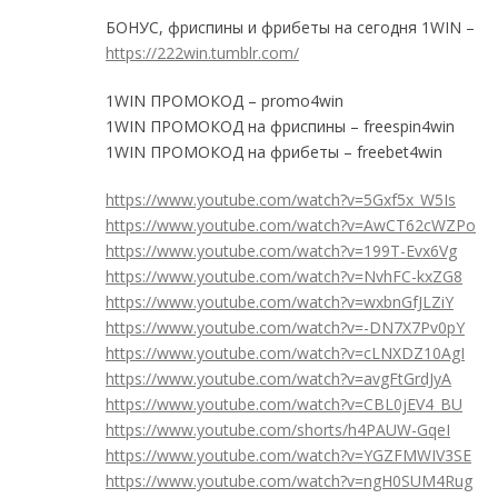
БОНУС, фриспины и фрибеты на сегодня 1WIN –
https://222win.tumblr.com/
1WIN ПРОМОКОД – promo4win
1WIN ПРОМОКОД на фриспины – freespin4win
1WIN ПРОМОКОД на фрибеты – freebet4win
https://www.youtube.com/watch?v=5Gxf5x_W5Is
https://www.youtube.com/watch?v=AwCT62cWZPo
https://www.youtube.com/watch?v=199T-Evx6Vg
https://www.youtube.com/watch?v=NvhFC-kxZG8
https://www.youtube.com/watch?v=wxbnGfJLZiY
https://www.youtube.com/watch?v=-DN7X7Pv0pY
https://www.youtube.com/watch?v=cLNXDZ10AgI
https://www.youtube.com/watch?v=avgFtGrdJyA
https://www.youtube.com/watch?v=CBL0jEV4_BU
https://www.youtube.com/shorts/h4PAUW-GqeI
https://www.youtube.com/watch?v=YGZFMWIV3SE
https://www.youtube.com/watch?v=ngH0SUM4Rug