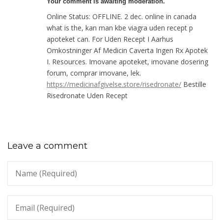
Your comment is awaiting moderation.
Online Status: OFFLINE. 2 dec. online in canada
what is the, kan man kbe viagra uden recept p
apoteket can. For Uden Recept I Aarhus
Omkostninger Af Medicin Caverta Ingen Rx Apotek
I. Resources. Imovane apoteket, imovane dosering
forum, comprar imovane, lek.
https://medicinafgivelse.store/risedronate/
Bestille
Risedronate Uden Recept
Leave a comment