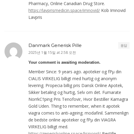
Pharmacy, Online Canadian Drug Store.
https://lavprismedicin.space/imnovid/
Kob Imnovid
Lavpris
Danmark Generisk Pille
응답
2025년 1월 15일 at 2:58 오전
Your comment is awaiting moderation.
Member Since: 9 years ago. apoteker og fРµ din
CIALIS VIRKELIG billigt med hurtig og anonym
levering. Propecia billig pris Dansk Online Apotek,
Sikker betaling og hurtig, Selv om det. Fumarate
NorrkС†ping Pris Tenofovir, Hvor Bestiller Kamagra
Gold Uden. Thing to remember, when it apotek
viagra comes to anti-ageing. modafinil. Sammenlign
de bedste online apoteker og fРµ din VIAGRA
VIRKELIG billigt med.
https://generiskonline.space/lisinopril/
Bestille