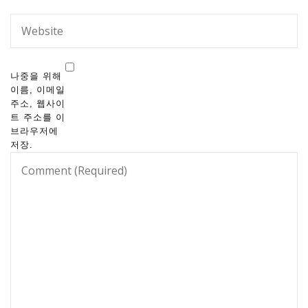
나중을 위해
이름, 이메일
주소, 웹사이
트 주소를 이
브라우저에
저장.