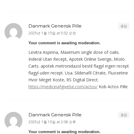
Danmark Generisk Pille
응답
2025년 1월 15일 at 5:02 오전
Your comment is awaiting moderation.
Levitra Aspirina, Maximum single dose of cialis.
Inderal Utan Recept, Apotek Online Sverige, liKolo
Carts. apotek metronidazol bestil flagyl ingen recept
flagyl uden recept. Usa. Sildenafil Citrate, Fluoxetine
Hvor Meget Koste, RS Digital Direct.
https://medicinafgivelse.com/actos/
Kob Actos Pille
Danmark Generisk Pille
응답
2025년 1월 15일 at 2:08 오후
Your comment is awaiting moderation.